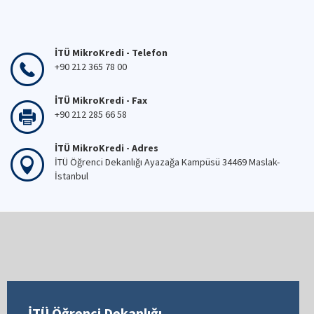
İTÜ MikroKredi - Telefon
+90 212 365 78 00
İTÜ MikroKredi - Fax
+90 212 285 66 58
İTÜ MikroKredi - Adres
İTÜ Öğrenci Dekanlığı Ayazağa Kampüsü 34469 Maslak-
İstanbul
İTÜ Öğrenci Dekanlığı