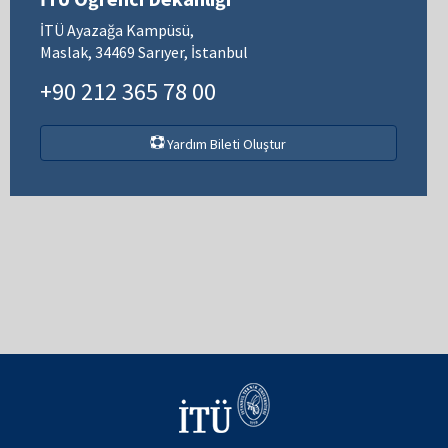
İTÜ Ayazağa Kampüsü,
Maslak, 34469 Sarıyer, İstanbul
+90 212 365 78 00
Yardım Bileti Oluştur