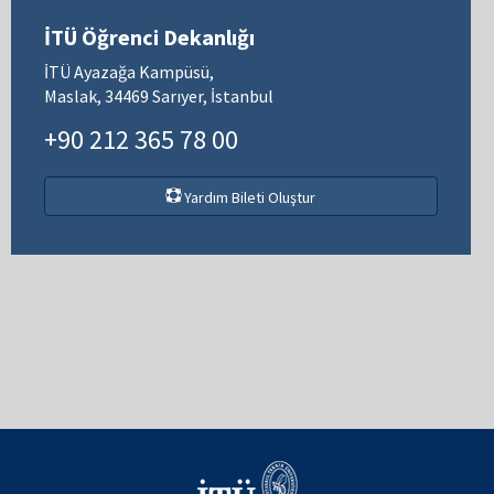
İTÜ Öğrenci Dekanlığı
İTÜ Ayazağa Kampüsü,
Maslak, 34469 Sarıyer, İstanbul
+90 212 365 78 00
Yardım Bileti Oluştur