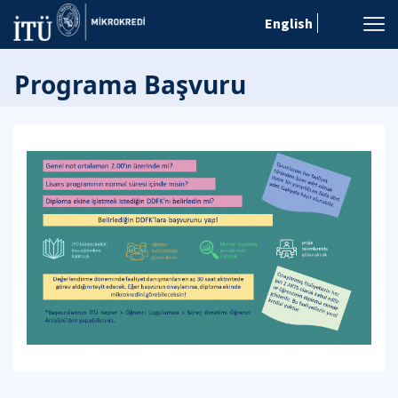
English
Programa Başvuru