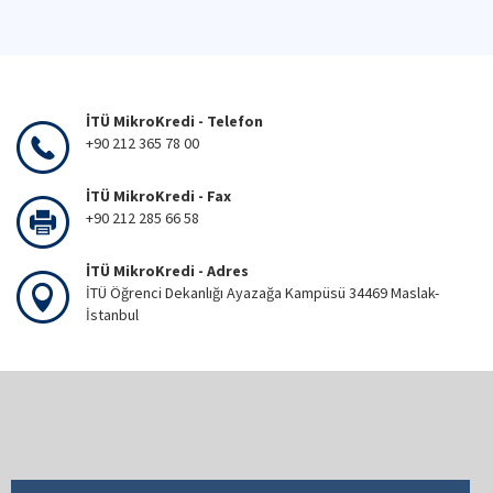
İTÜ MikroKredi - Telefon
+90 212 365 78 00
İTÜ MikroKredi - Fax
+90 212 285 66 58
İTÜ MikroKredi - Adres
İTÜ Öğrenci Dekanlığı Ayazağa Kampüsü 34469 Maslak-
İstanbul