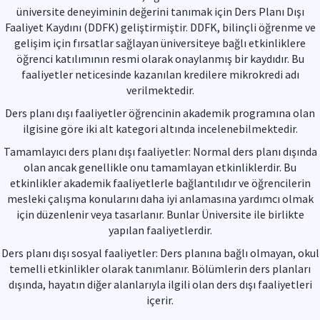
üniversite deneyiminin değerini tanımak için Ders Planı Dışı
Faaliyet Kaydını (DDFK) geliştirmiştir. DDFK, bilinçli öğrenme ve
gelişim için fırsatlar sağlayan üniversiteye bağlı etkinliklere
öğrenci katılımının resmi olarak onaylanmış bir kaydıdır. Bu
faaliyetler neticesinde kazanılan kredilere mikrokredi adı
verilmektedir.
Ders planı dışı faaliyetler öğrencinin akademik programına olan
ilgisine göre iki alt kategori altında incelenebilmektedir.
Tamamlayıcı ders planı dışı faaliyetler: Normal ders planı dışında
olan ancak genellikle onu tamamlayan etkinliklerdir. Bu
etkinlikler akademik faaliyetlerle bağlantılıdır ve öğrencilerin
mesleki çalışma konularını daha iyi anlamasına yardımcı olmak
için düzenlenir veya tasarlanır. Bunlar Üniversite ile birlikte
yapılan faaliyetlerdir.
Ders planı dışı sosyal faaliyetler: Ders planına bağlı olmayan, okul
temelli etkinlikler olarak tanımlanır. Bölümlerin ders planları
dışında, hayatın diğer alanlarıyla ilgili olan ders dışı faaliyetleri
içerir.