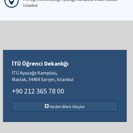
İstanbul
İTÜ Öğrenci Dekanlığı
İTÜ Ayazağa Kampüsü,
Maslak, 34469 Sarıyer, İstanbul
+90 212 365 78 00
Yardım Bileti Oluştur