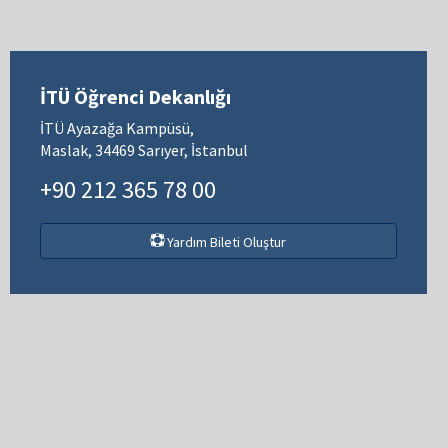
İTÜ Öğrenci Dekanlığı
İTÜ Ayazağa Kampüsü,
Maslak, 34469 Sarıyer, İstanbul
+90 212 365 78 00
Yardım Bileti Oluştur