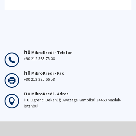
İTÜ MikroKredi - Telefon
+90 212 365 78 00
İTÜ MikroKredi - Fax
+90 212 285 66 58
İTÜ MikroKredi - Adres
İTÜ Öğrenci Dekanlığı Ayazağa Kampüsü 34469 Maslak-
İstanbul